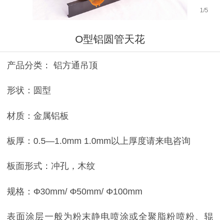
1
/
5
O型铝圆管天花
产品分类： 铝方通吊顶
形状：圆型
材质：金属铝板
板厚：0.5—1.0mm 1.0mm以上厚度请来电咨询
板面形式：冲孔，木纹
规格：Φ30mm/ Φ50mm/ Φ100mm
表面涂层一般为粉末静电喷涂或全聚脂粉喷粉、辊