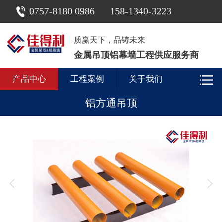
0757-8180 0986
158-1340-3223
质赢天下，品铸未来
金属吊顶铝幕墙工程供应服务商
产品中心
工程案例
关于我们
铝方通吊顶