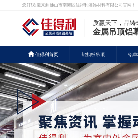
您好!欢迎来到佛山市南海区佳得利装饰材料有限公司官网！
质赢天下，品铸
金属吊顶铝
佳得利首页
铝扣板吊顶
铝单