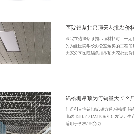
医院铝条扣吊顶天花批发价格
医院在选择铝条扣吊顶材料时，一定
的为像医院学校办公室这类的工程吊
大家分享医院铝条扣吊顶天花批发价
铝格栅吊顶为何销量大长？厂
佳得利专注铝扣板,铝方通,铝格栅,铝
电话:1581340322310多年研
适用于学校/医院/办…