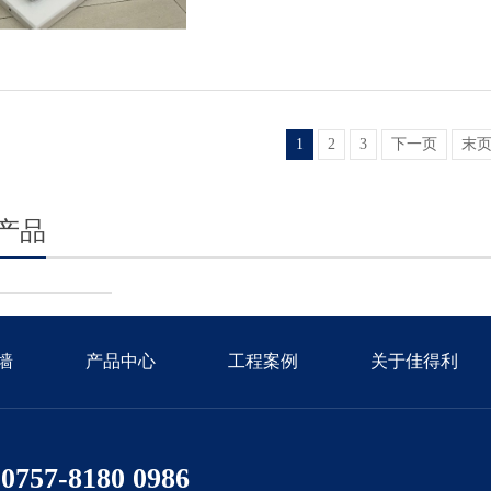
1
2
3
下一页
末
产品
墙
产品中心
工程案例
关于佳得利
0757-8180 0986