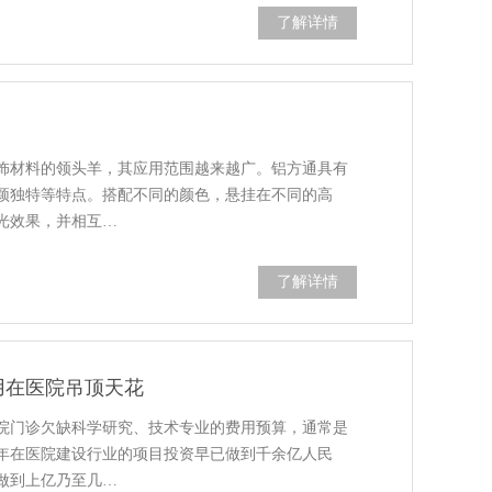
了解详情
饰材料的领头羊，其应用范围越来越广。铝方通具有
颖独特等特点。搭配不同的颜色，悬挂在不同的高
光效果，并相互…
了解详情
用在医院吊顶天花
院门诊欠缺科学研究、技术专业的费用预算，通常是
年在医院建设行业的项目投资早已做到千余亿人民
做到上亿乃至几…