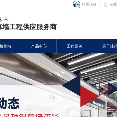
阿里店铺
在线
未来
幕墙工程供应服务商
板幕墙
产品中心
工程案例
关于佳