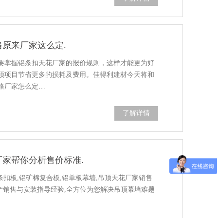
原来厂家这么定.
要掌握铝条扣天花厂家的报价规则，这样才能更为好
顶项目节省更多的损耗及费用。佳得利建材今天将和
格厂家怎么定…
了解详情
家帮你分析售价标准.
条扣板,铝矿棉复合板,铝单板幕墙,吊顶天花厂家销售
发设计生产销售与安装指导经验,全方位为您解决吊顶幕墙难题