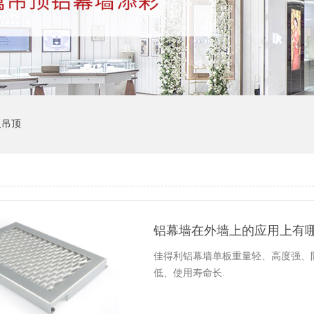
板吊顶
铝幕墙在外墙上的应用上有
佳得利铝幕墙单板重量轻、高度强、
低、使用寿命长.