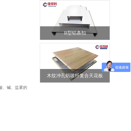
B型铝条扣
木纹冲孔铝玻纤复合天花板
酸、碱、盐雾的