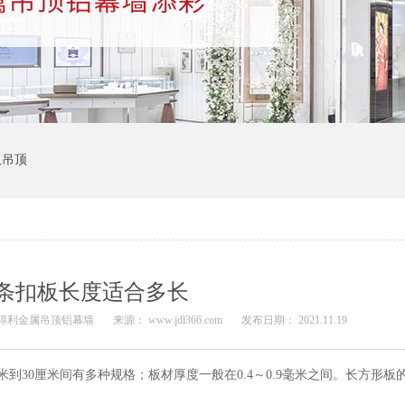
板吊顶
条扣板长度适合多长
佳得利金属吊顶铝幕墙
来源： www.jdl366.com
发布日期： 2021.11.19
米到30厘米间有多种规格；板材厚度一般在0.4～0.9毫米之间。长方形板