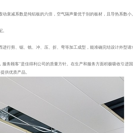
轰动衰减系数是纯铝板的六倍，空气隔声量优于别的板材，且导热系数小
配。
西进行剪、锯、铣、冲、压、折、弯等加工成型，能准确完结设计外型请
，服务顾客”是佳得利公司的质量方针。在生产和服务方面积极吸收引进
客提供优质产品。