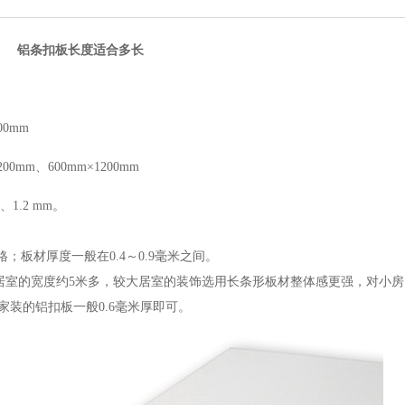
铝条扣板长度适合多长
00mm
00mm、600mm×1200mm
m、1.2 mm。
；板材厚度一般在0.4～0.9毫米之间。
mm，一般居室的宽度约5米多，较大居室的装饰选用长条形板材整体感更强，对小
，家装的铝扣板一般0.6毫米厚即可。