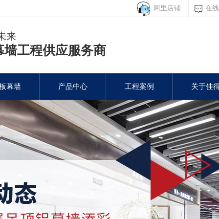
阿里店铺
在线
未来
幕墙工程供应服务商
板幕墙
产品中心
工程案例
关于佳