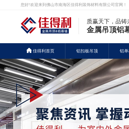
您好!欢迎来到佛山市南海区佳得利装饰材料有限公司官网！
质赢天下，品铸
金属吊顶铝
佳得利首页
铝扣板吊顶
铝单