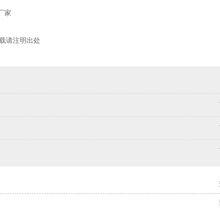
厂家
墙）转载请注明出处