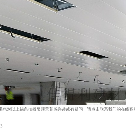
3，如果您对以上铝条扣板吊顶天花感兴趣或有疑问，请点击联系我们的在线
3