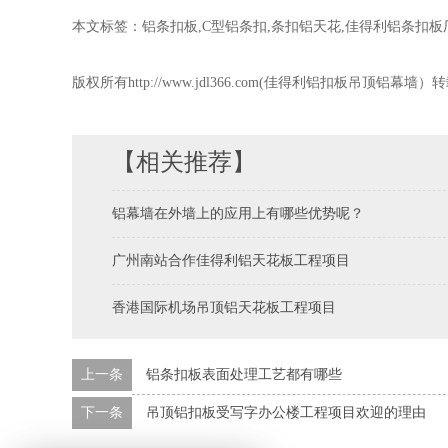
本文标签：铝条扣板,C型铝条扣,条扣铝天花,佳得利铝条扣板
版权所有http://www.jdl366.com(佳得利铝扣板吊顶铝幕
【相关推荐】
铝幕墙在外墙上的应用上有哪些优势呢？
广州南站合作佳得利铝天花板工程项目
香港国际机场吊顶铝天花板工程项目
上一条
铝条扣板表面处理工艺都有哪些
下一条
吊顶铝扣板受写字办公楼工程项目欢迎的理由