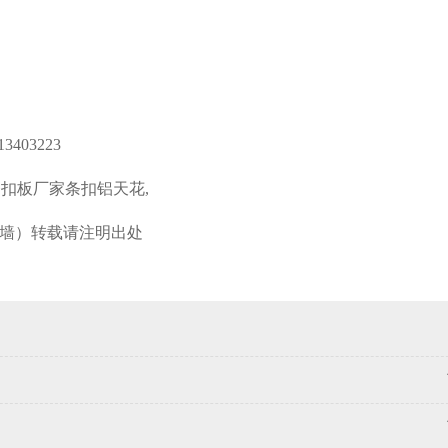
13403223
条扣板厂家条扣铝天花
,
墙）转载请注明出处