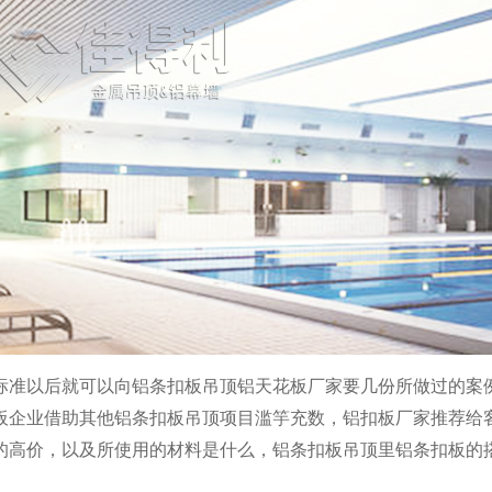
标准以后就可以向铝条扣板吊顶铝天花板厂家要几份所做过的案
板企业借助其他铝条扣板吊顶项目滥竽充数，铝扣板厂家推荐给
的高价，以及所使用的材料是什么，铝条扣板吊顶里铝条扣板的