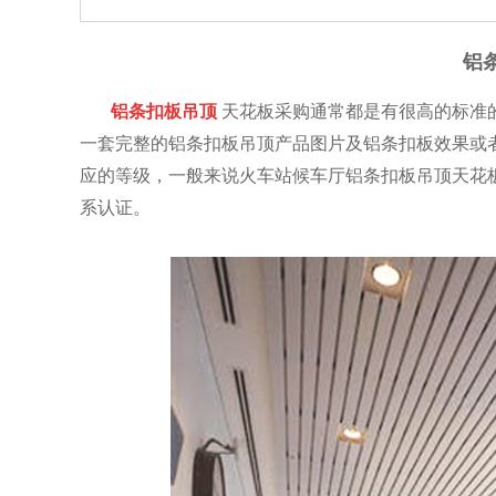
铝
铝条扣板吊顶
天花板采购通常都是有很高的标准
一套完整的铝条扣板吊顶产品图片及铝条扣板效果或
应的等级，一般来说火车站候车厅铝条扣板吊顶天花
系认证。