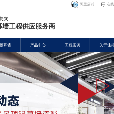
阿里店铺
在线
未来
幕墙工程供应服务商
板幕墙
产品中心
工程案例
关于佳