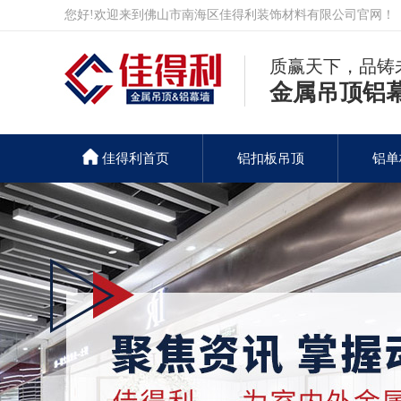
您好!欢迎来到佛山市南海区佳得利装饰材料有限公司官网！
质赢天下，品铸
金属吊顶铝
佳得利首页
铝扣板吊顶
铝单