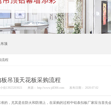
板吊顶
购流程
扣板吊顶天花板采购流程
佳13923203021
来源： http://www.jdl366.com
发布日期： 2020.07.02
标准的，尤其是在防火和防潮上，在采购的过程中铝条扣板厂家应当首先