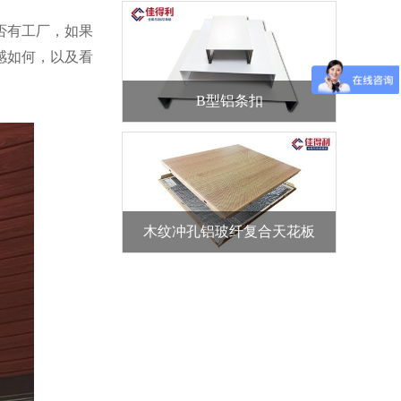
否有工厂，如果
感如何，以及看
B型铝条扣
木纹冲孔铝玻纤复合天花板