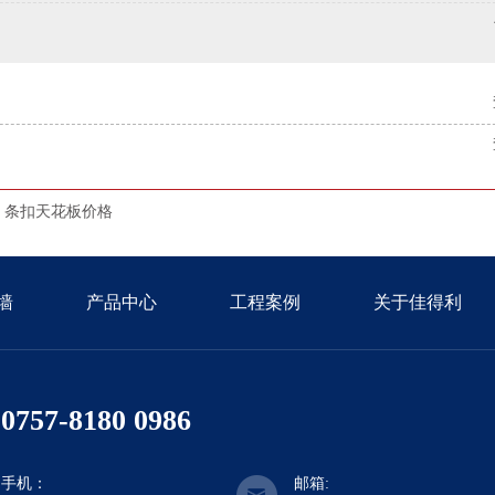
条扣天花板价格
墙
产品中心
工程案例
关于佳得利
0757-8180 0986
手机：
邮箱: