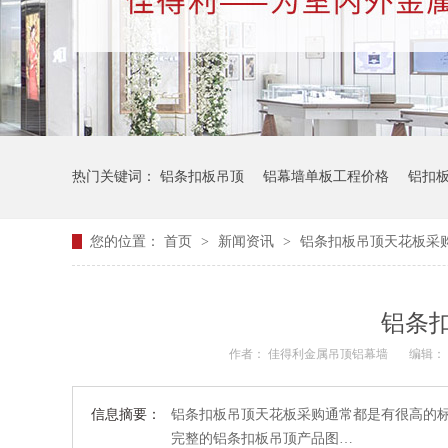
热门关键词：
铝条扣板吊顶
铝幕墙单板工程价格
铝扣
您的位置：
首页
>
新闻资讯
>
铝条扣板吊顶天花板采
铝条
作者： 佳得利金属吊顶铝幕墙
编辑： 小
信息摘要：
铝条扣板吊顶天花板采购通常都是有很高的
完整的铝条扣板吊顶产品图…