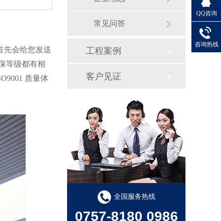
QQ咨询
常见问答
咨询热线
首先会给您发送
工程案例
保等级都有相
客户见证
SO9001
质量体
全国服务热线
0757-8180 0986