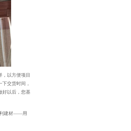
样，以方便项目
一下交货时间，
做好以后，您基
利建材——用