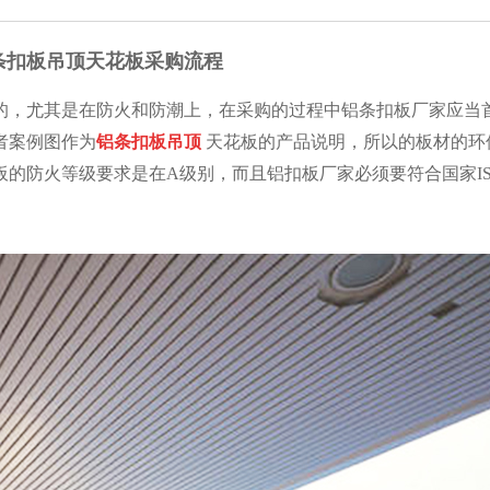
条扣板吊顶天花板采购流程
的，尤其是在防火和防潮上，在采购的过程中铝条
扣板厂家应当
者案例图作为
铝条扣板吊顶
天花板的产品说明，所以的板材的环
板的防火等级要求是在
A
级别，而且铝扣板厂家必须要符合国家
I