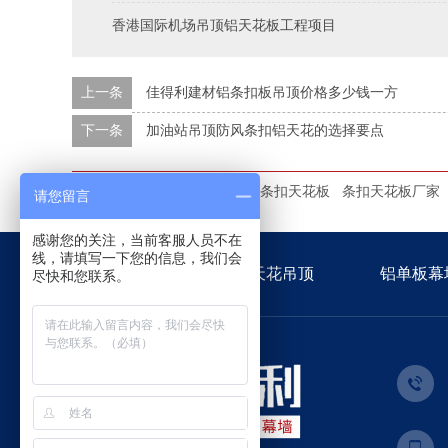
香港国际机场吊顶铝天花板工程项目
上一条
佳得利建材铝条扣板吊顶价格多少钱一方
下一条
加油站吊顶防风条扣铝天花的选择要点
本文标签：
条扣天花板
防风条扣天花板
条扣天花板厂家
请您留言
感谢您的关注，当前客服人员不在
线，请填写一下您的信息，我们会
佳得利首页
金属天花吊顶
铝单板幕
尽快和您联系。