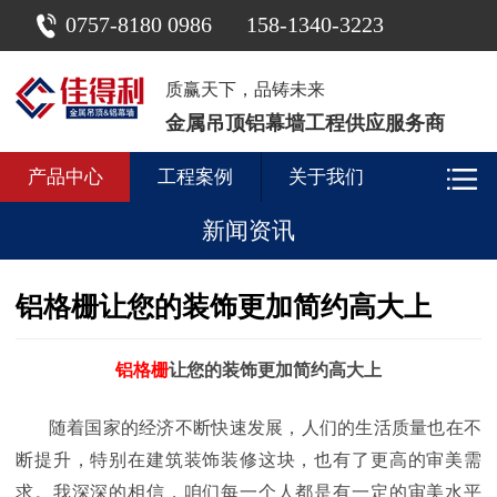
0757-8180 0986
158-1340-3223
质赢天下，品铸未来
金属吊顶铝幕墙工程供应服务商
产品中心
工程案例
关于我们
新闻资讯
铝格栅让您的装饰更加简约高大上
铝格栅
让您的装饰更加简约高大上
随着国家的经济不断快速发展，人们的生活质量也在不
断提升，特别在建筑装饰装修这块，也有了更高的审美需
求。我深深的相信，咱们每一个人都是有一定的审美水平