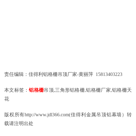
责任编辑：佳得利铝格栅吊顶
厂家-黄丽萍 15813403223
本文标签：
铝格栅
吊顶,三角形铝格栅,铝格栅厂家,铝格栅天
花
版权所有http://www.jdl366.com(佳得利金属吊顶铝幕墙）转
载请注明出处